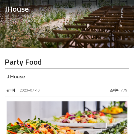
JHouse
Party Food
J House
관리자
2023-07-16
조회수
779