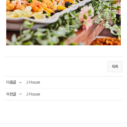
목록
다음글
J House
이전글
J House